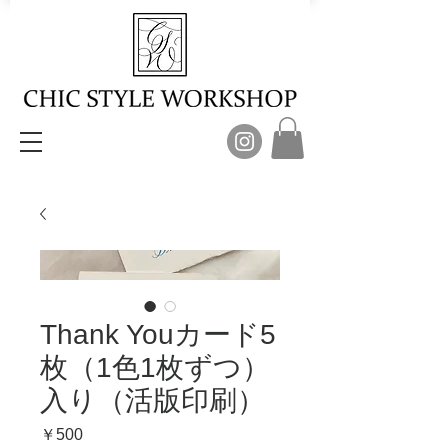
Thank Youカード5
枚（1色1枚ずつ）
入り（活版印刷）
価
￥500