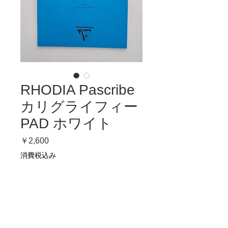
RHODIA Pascribe
カリグライフィー
PAD ホワイト
価
￥2,600
格
消費税込み
在庫なし
両面に罫線(高さ6mmと55°の傾斜
線）があるＡ４のカリグラフィー