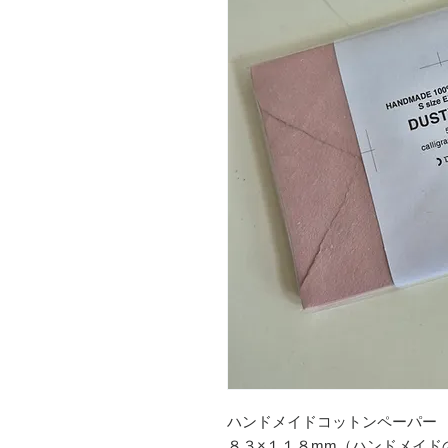
ハンドメイドコットンペーパー
８３×１１８mm（ハンドメイド