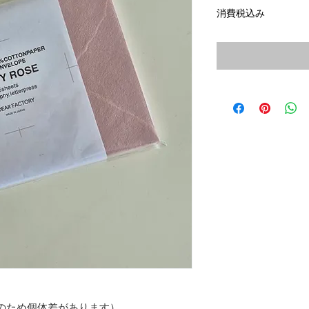
格
消費税込み
のため個体差があります）