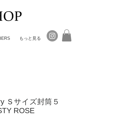
BERS
もっと見る
ctory Ｓサイズ封筒５
TY ROSE