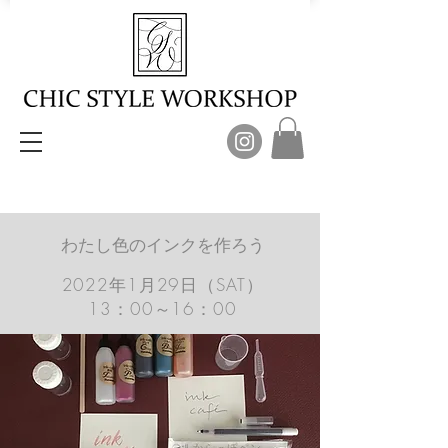
わたし色のインクを作ろう
2022年1月29日（SAT）
​13：00～16：00