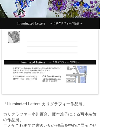
「Illuminated Letters カリグラフィー作品展」
カリグラファー小川百合、籔本准子による写本装飾
の作品展。
二人がこれまでに書きためた作品を中心に展示させ
ていただきます。
​中世の写本も２点ほど展示できたらと考えていま