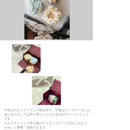
午前はカルトナージュで箱を作り、午後はカップケーキにお
花しぼりをしてお持ち帰りいただける1日のワークショップ
です。
カルトナージュで作る箱はマスキングテープ入れにもなり、
かわいく整理・収納できます。