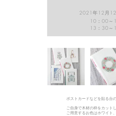
2021年12月1
10：00～
13：30～
ポストカードなどを貼る台のあ
​ご自身で木材の枠をカット
ご用意するお色はホワイト