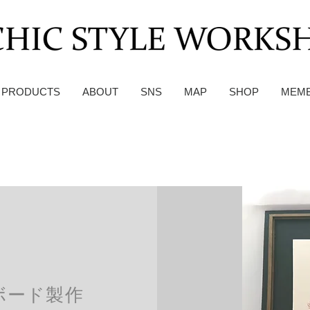
PRODUCTS
ABOUT
SNS
MAP
SHOP
MEM
ボード製作