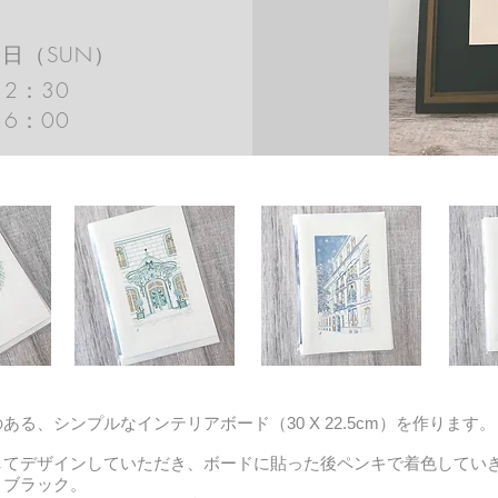
2日（SUN）​
12：30
16：00
る、シンプルなインテリアボード（30 X 22.5cm）を作ります。
してデザインしていただき、ボードに貼った後ペンキで着色してい
、ブラック。