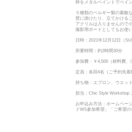
枠をメタルペイントでペイ
５種類のベルギー製の素敵
壁に掛けたり、立てかける
アクリルは入りませんので
撮影用ボードとしてもお使
日時：2021年12月12日（SUN
所要時間：約2時間30
​分
参加費：￥4,500（材料
定員：各回4名（ご予約先着
持ち物：エプロン、ウエットテ
担当：Chic Style Worksh
​お申込み方法：ホームペー
ドWS参加希望」「ご希望の