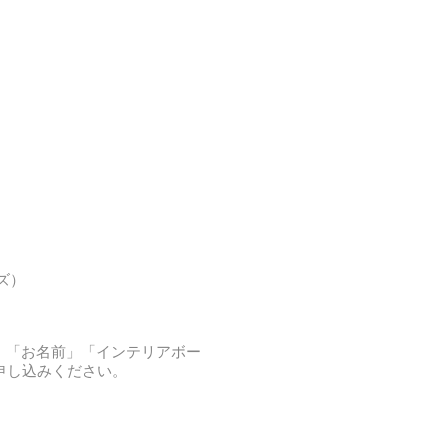
ズ）
、「お名前」「インテリアボー
申し込みください。